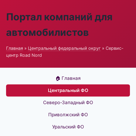
Портал компаний для
автомобилистов
Главная
»
Центральный федеральный округ
» Сервис-
центр Road Nord
🏠 Главная
Центральный ФО
Северо-Западный ФО
Приволжский ФО
Уральский ФО