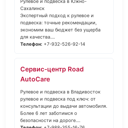
Рулевое и подвеска в Южно-
Сахалинск
Экспертный подход к рулевое и
подвеска: точные рекомендации,
экономим ваш бюджет без ущерба
для качества....
Телефон:
+7-932-526-92-14
Сервис-центр Road
AutoCare
Рулевое и подвеска в Владивосток
рулевое и подвеска под ключ: от
консультации до выдачи автомобиля.
Более 6 лет заботимся о
безопасности на дороге....
Телефон:
+7-988-355-16-76