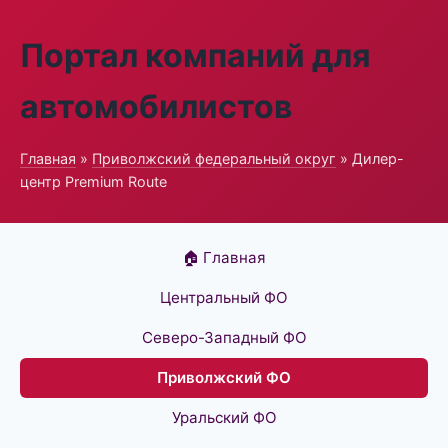
Портал компаний для
автомобилистов
Главная
»
Приволжский федеральный округ
» Дилер-
центр Premium Route
🏠 Главная
Центральный ФО
Северо-Западный ФО
Приволжский ФО
Уральский ФО