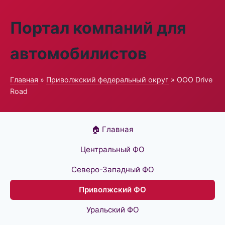
Портал компаний для
автомобилистов
Главная
»
Приволжский федеральный округ
» ООО Drive
Road
🏠 Главная
Центральный ФО
Северо-Западный ФО
Приволжский ФО
Уральский ФО