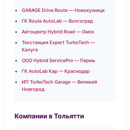
GARAGE Drive Route — Новокузнецк
ГК Route AutoLab — Волгоград
Автоцентр Hybrid Road — Омск
Техстанция Expert TurboTech —
Калуга
ООО Hybrid ServicePro — Пермь
ГК AutoLab Кар — Краснодар
ИП TurboTech Garage — Великий
Новгород
Компании в Тольятти