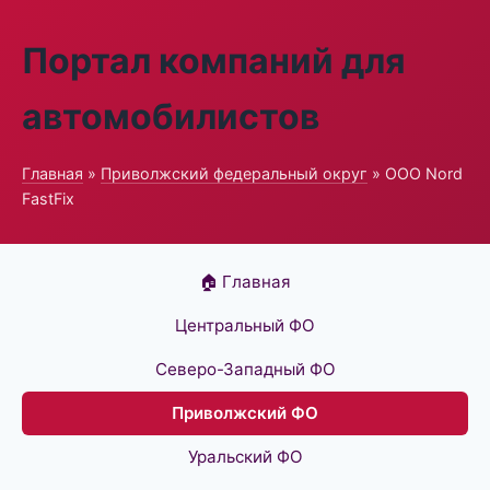
Портал компаний для
автомобилистов
Главная
»
Приволжский федеральный округ
» ООО Nord
FastFix
🏠 Главная
Центральный ФО
Северо-Западный ФО
Приволжский ФО
Уральский ФО