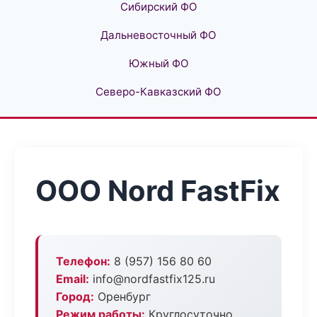
Сибирский ФО
Дальневосточный ФО
Южный ФО
Северо-Кавказский ФО
ООО Nord FastFix
Телефон:
8 (957) 156 80 60
Email:
info@nordfastfix125.ru
Город:
Оренбург
Режим работы:
Круглосуточно