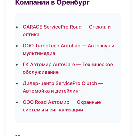
Компании в Оренбург
GARAGE ServicePro Road — Стекла и
оптика
ООО TurboTech AutoLab — Автозвук и
мультимедиа
ГК Автомир AutoCare — Техническое
обслуживание
Дилер-центр ServicePro Clutch —
Автомойка и детейлинг
ООО Road Автомир — Охранные
системы и сигнализации