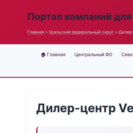
Портал компаний для
Главная
»
Уральский федеральный округ
» Дилер-
🏠 Главная
Центральный ФО
Севе
Дилер-центр Vec