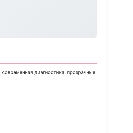
 современная диагностика, прозрачные