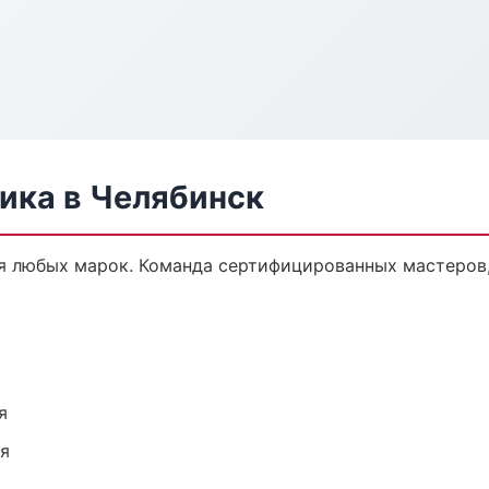
ика в Челябинск
я любых марок. Команда сертифицированных мастеров,
я
ия