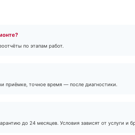
монте?
еоотчёты по этапам работ.
и приёмке, точное время — после диагностики.
рантию до 24 месяцев. Условия зависят от услуги и бр