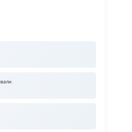
вали.