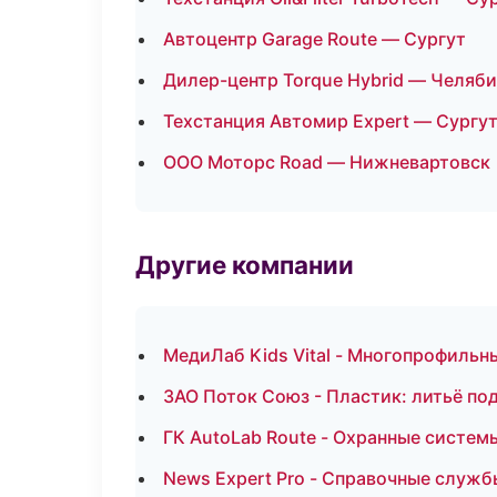
Автоцентр Garage Route — Сургут
Дилер-центр Torque Hybrid — Челяб
Техстанция Автомир Expert — Сургу
ООО Моторс Road — Нижневартовск
Другие компании
МедиЛаб Kids Vital - Многопрофильн
ЗАО Поток Союз - Пластик: литьё по
ГК AutoLab Route - Охранные систем
News Expert Pro - Справочные служб