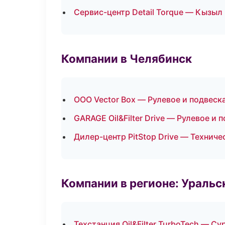
Сервис-центр Detail Torque — Кызыл
Компании в Челябинск
ООО Vector Box — Рулевое и подвеск
GARAGE Oil&Filter Drive — Рулевое и 
Дилер-центр PitStop Drive — Технич
Компании в регионе: Ураль
Техстанция Oil&Filter TurboTech — Су