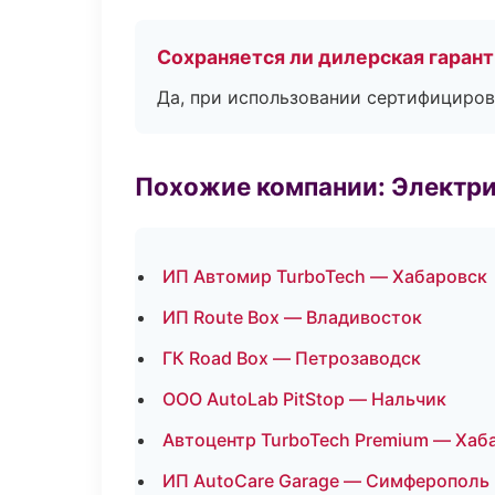
Сохраняется ли дилерская гаран
Да, при использовании сертифициров
Похожие компании: Электри
ИП Автомир TurboTech — Хабаровск
ИП Route Box — Владивосток
ГК Road Box — Петрозаводск
ООО AutoLab PitStop — Нальчик
Автоцентр TurboTech Premium — Хаб
ИП AutoCare Garage — Симферополь