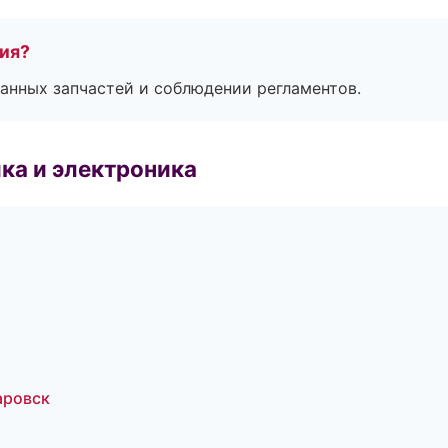
тия?
анных запчастей и соблюдении регламентов.
ка и электроника
аровск