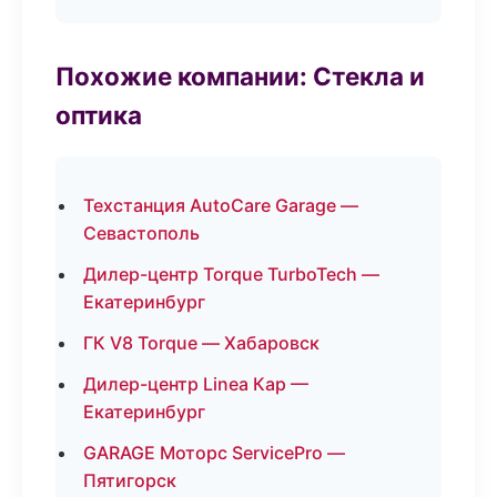
Похожие компании: Стекла и
оптика
Техстанция AutoCare Garage —
Севастополь
Дилер-центр Torque TurboTech —
Екатеринбург
ГК V8 Torque — Хабаровск
Дилер-центр Linea Кар —
Екатеринбург
GARAGE Моторс ServicePro —
Пятигорск