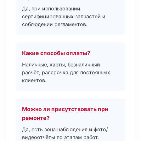
Да, при использовании
сертифицированных запчастей и
соблюдении регламентов.
Какие способы оплаты?
Наличные, карты, безналичный
расчёт, рассрочка для постоянных
клиентов.
Можно ли присутствовать при
ремонте?
Да, есть зона наблюдения и фото/
видеоотчёты по этапам работ.