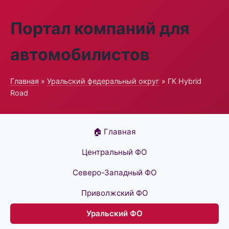
Портал компаний для
автомобилистов
Главная
»
Уральский федеральный округ
» ГК Hybrid
Road
🏠 Главная
Центральный ФО
Северо-Западный ФО
Приволжский ФО
Уральский ФО