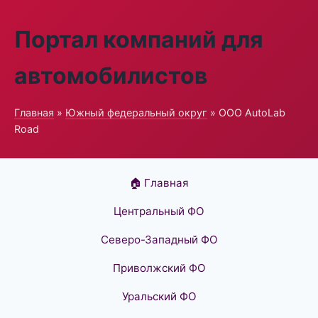
Портал компаний для
автомобилистов
Главная
»
Южный федеральный округ
» ООО AutoLab
Road
🏠 Главная
Центральный ФО
Северо-Западный ФО
Приволжский ФО
Уральский ФО