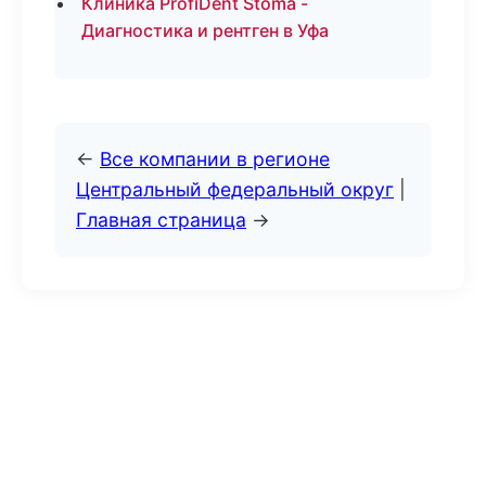
Клиника ProfiDent Stoma -
Диагностика и рентген в Уфа
←
Все компании в регионе
Центральный федеральный округ
|
Главная страница
→