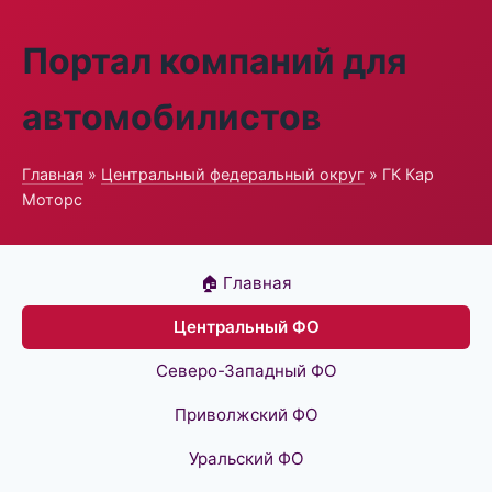
Портал компаний для
автомобилистов
Главная
»
Центральный федеральный округ
» ГК Кар
Моторс
🏠 Главная
Центральный ФО
Северо-Западный ФО
Приволжский ФО
Уральский ФО